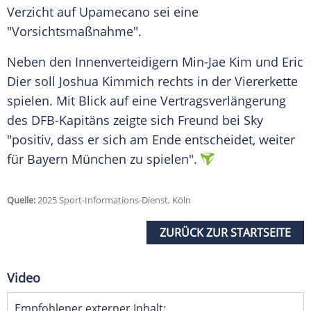
Verzicht auf Upamecano sei eine
"Vorsichtsmaßnahme".
Neben den
Innenverteidigern
Min-Jae
Kim
und
Eric
Dier
soll
Joshua Kimmich
rechts in der
Viererkette
spielen. Mit Blick auf eine
Vertragsverlängerung
des DFB-Kapitäns zeigte sich Freund bei Sky
"positiv, dass er sich am Ende entscheidet, weiter
für
Bayern
München
zu spielen".
Quelle:
2025 Sport-Informations-Dienst, Köln
ZURÜCK ZUR STARTSEITE
Video
Empfohlener externer Inhalt: