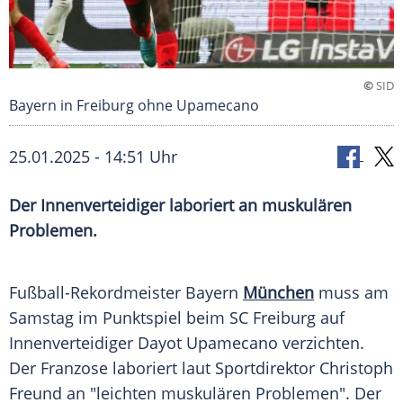
©
SID
Bayern in Freiburg ohne Upamecano
25.01.2025 - 14:51 Uhr
Der Innenverteidiger laboriert an muskulären
Problemen.
Fußball-Rekordmeister
Bayern
München
muss am
Samstag
im
Punktspiel
beim
SC Freiburg
auf
Innenverteidiger
Dayot Upamecano
verzichten.
Der Franzose laboriert laut
Sportdirektor
Christoph
Freund
an "leichten muskulären Problemen". Der