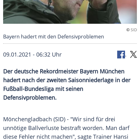
©
SID
Bayern hadert mit den Defensivproblemen
09.01.2021 - 06:32 Uhr
Der deutsche Rekordmeister
Bayern München
hadert nach der zweiten
Saisonniederlage
in der
Fußball-Bundesliga
mit seinen
Defensivproblemen
.
Mönchengladbach
(SID) - "Wir sind für drei
unnötige
Ballverluste
bestraft worden. Man darf
diese Fehler nicht machen", sagte Trainer
Hansi