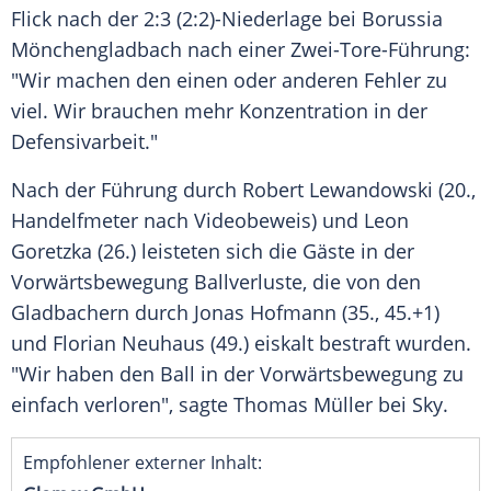
Flick
nach der 2:3 (2:2)-Niederlage bei
Borussia
Mönchengladbach
nach einer Zwei-Tore-Führung:
"Wir machen den einen oder anderen Fehler zu
viel. Wir brauchen mehr Konzentration in der
Defensivarbeit."
Nach der Führung durch
Robert Lewandowski
(20.,
Handelfmeter nach Videobeweis) und
Leon
Goretzka
(26.) leisteten sich die Gäste in der
Vorwärtsbewegung
Ballverluste
, die von den
Gladbachern durch
Jonas Hofmann
(35., 45.+1)
und
Florian Neuhaus
(49.) eiskalt bestraft wurden.
"Wir haben den Ball in der Vorwärtsbewegung zu
einfach verloren", sagte
Thomas Müller
bei Sky.
Empfohlener externer Inhalt: