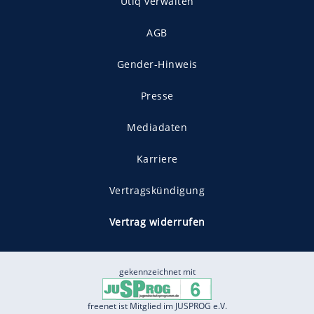
Utiq verwalten
AGB
Gender-Hinweis
Presse
Mediadaten
Karriere
Vertragskündigung
Vertrag widerrufen
gekennzeichnet mit
freenet ist Mitglied im JUSPROG e.V.