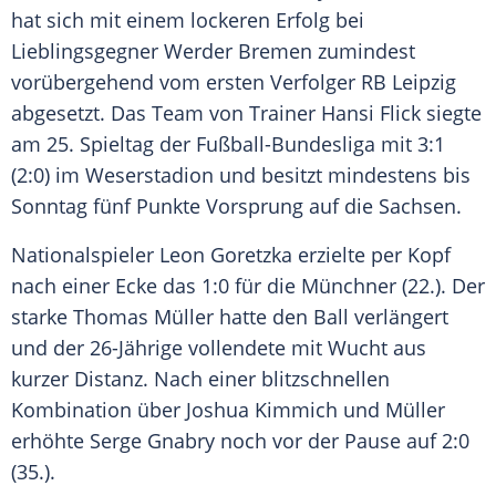
hat sich mit einem lockeren Erfolg bei
Lieblingsgegner
Werder Bremen
zumindest
vorübergehend vom ersten Verfolger
RB Leipzig
abgesetzt. Das Team von Trainer
Hansi Flick
siegte
am 25. Spieltag der
Fußball-Bundesliga
mit 3:1
(2:0) im
Weserstadion
und besitzt mindestens bis
Sonntag fünf Punkte Vorsprung auf die Sachsen.
Nationalspieler
Leon Goretzka
erzielte per Kopf
nach einer Ecke das 1:0 für die Münchner (22.). Der
starke
Thomas Müller
hatte den Ball verlängert
und der 26-Jährige vollendete mit Wucht aus
kurzer Distanz. Nach einer blitzschnellen
Kombination über
Joshua Kimmich
und
Müller
erhöhte
Serge Gnabry
noch vor der Pause auf 2:0
(35.).