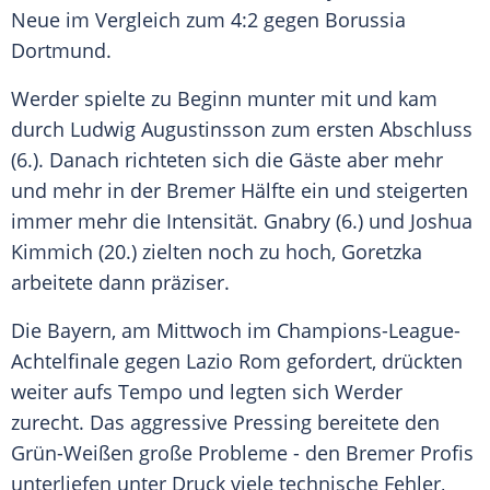
Neue im Vergleich zum 4:2 gegen
Borussia
Dortmund
.
Werder spielte zu Beginn munter mit und kam
durch Ludwig Augustinsson zum ersten Abschluss
(6.). Danach richteten sich die Gäste aber mehr
und mehr in der Bremer Hälfte ein und steigerten
immer mehr die Intensität.
Gnabry
(6.) und
Joshua
Kimmich
(20.) zielten noch zu hoch,
Goretzka
arbeitete dann präziser.
Die Bayern, am Mittwoch im Champions-League-
Achtelfinale gegen Lazio Rom gefordert, drückten
weiter aufs Tempo und legten sich Werder
zurecht. Das aggressive Pressing bereitete den
Grün-Weißen große Probleme - den Bremer Profis
unterliefen unter Druck viele technische Fehler,