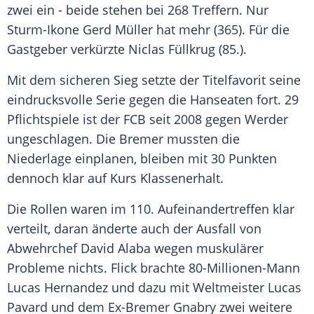
zwei ein - beide stehen bei 268 Treffern. Nur
Sturm-Ikone Gerd
Müller
hat mehr (365). Für die
Gastgeber verkürzte Niclas Füllkrug (85.).
Mit dem sicheren Sieg setzte der Titelfavorit seine
eindrucksvolle Serie gegen die Hanseaten fort. 29
Pflichtspiele ist der FCB seit 2008 gegen Werder
ungeschlagen. Die Bremer mussten die
Niederlage einplanen, bleiben mit 30 Punkten
dennoch klar auf Kurs Klassenerhalt.
Die Rollen waren im 110. Aufeinandertreffen klar
verteilt, daran änderte auch der Ausfall von
Abwehrchef
David Alaba
wegen muskulärer
Probleme nichts.
Flick
brachte 80-Millionen-Mann
Lucas Hernandez
und dazu mit Weltmeister
Lucas
Pavard
und dem Ex-Bremer
Gnabry
zwei weitere