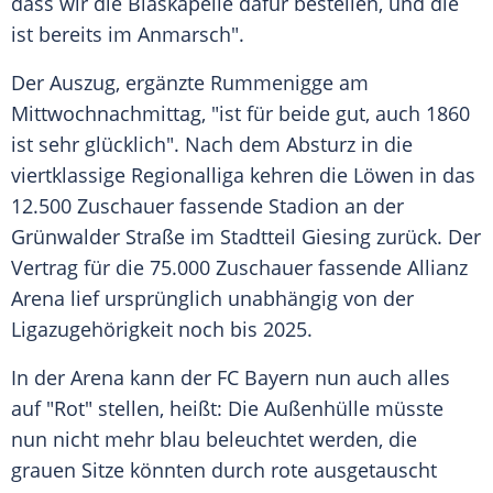
dass wir die Blaskapelle dafür bestellen, und die
ist bereits im Anmarsch".
Der Auszug, ergänzte
Rummenigge
am
Mittwochnachmittag, "ist für beide gut, auch 1860
ist sehr glücklich". Nach dem Absturz in die
viertklassige Regionalliga kehren die Löwen in das
12.500 Zuschauer fassende Stadion an der
Grünwalder Straße
im Stadtteil Giesing zurück. Der
Vertrag für die 75.000 Zuschauer fassende
Allianz
Arena
lief ursprünglich unabhängig von der
Ligazugehörigkeit noch bis 2025.
In der Arena kann der
FC Bayern
nun auch alles
auf "Rot" stellen, heißt: Die Außenhülle müsste
nun nicht mehr blau beleuchtet werden, die
grauen Sitze könnten durch rote ausgetauscht