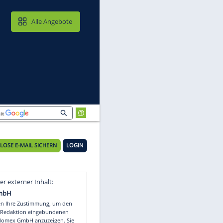
MAIL & CLOUD
Alle Angebote
KOSTENLOSE E-MAIL SICHERN
LOGIN
Video
Empfohlener externer Inhalt: