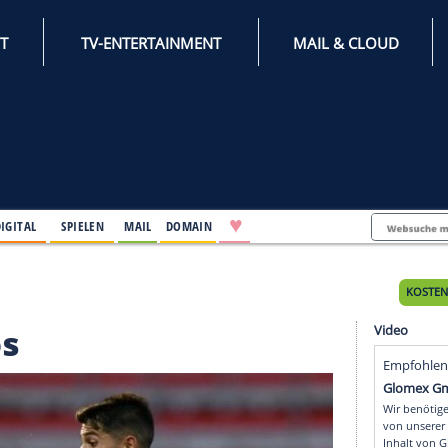
INTERNET
TV-ENTERTAINMENT
♥
IFESTYLE
DIGITAL
SPIELEN
MAIL
DOMAIN
alacios
lacios