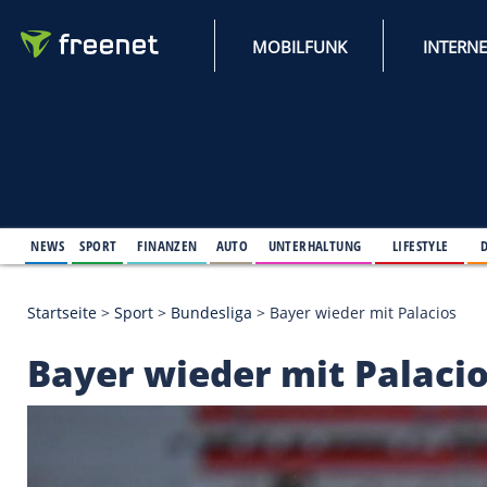
MOBILFUNK
NEWS
SPORT
FINANZEN
AUTO
UNTERHALTUNG
L
Startseite
>
Sport
>
Bundesliga
>
Bayer wieder mit P
Bayer wieder mit Pa