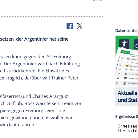
wieder einsetzen, der Argentinier hat seine
ayer Leverkusen
kann gegen den
SC Freiburg
acios
planen. Der Argentinier wird nach
Erkältung