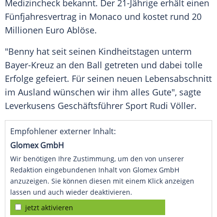
Medizincheck
bekannt. Der 21-Jährige erhält einen
Fünfjahresvertrag
in
Monaco
und kostet rund 20
Millionen Euro
Ablöse
.
"Benny hat seit seinen Kindheitstagen unterm
Bayer-Kreuz an den Ball getreten und dabei tolle
Erfolge gefeiert. Für seinen neuen Lebensabschnitt
im Ausland wünschen wir ihm alles Gute", sagte
Leverkusens Geschäftsführer Sport
Rudi Völler
.
Empfohlener externer Inhalt:
Glomex GmbH
Wir benötigen Ihre Zustimmung, um den von unserer
Redaktion eingebundenen Inhalt von Glomex GmbH
anzuzeigen. Sie können diesen mit einem Klick anzeigen
lassen und auch wieder deaktivieren.
jetzt aktivieren