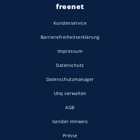
freenet
Kundenservice
Barrierefreiheitserklärung
Impressum
Datenschutz
Datenschutzmanager
Utiq verwalten
AGB
Gender-Hinweis
Presse