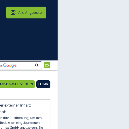
MAIL & CLOUD
Alle Angebote
KOSTENLOSE E-MAIL SICHERN
LOGIN
d
Video
Empfohlener externer Inhalt: