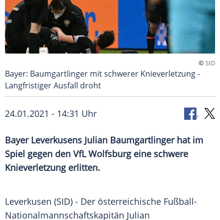
©
SID
Bayer: Baumgartlinger mit schwerer Knieverletzung -
Langfristiger Ausfall droht
24.01.2021 - 14:31 Uhr
Bayer Leverkusens
Julian Baumgartlinger
hat im
Spiel gegen den
VfL Wolfsburg
eine schwere
Knieverletzung
erlitten.
Leverkusen
(SID) - Der österreichische Fußball-
Nationalmannschaftskapitän
Julian