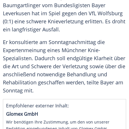
Baumgartlinger
vom Bundesligisten
Bayer
Leverkusen
hat im Spiel gegen den
VfL Wolfsburg
(0:1) eine schwere
Knieverletzung
erlitten. Es droht
ein langfristiger
Ausfall
.
Er konsultierte am Sonntagnachmittag die
Expertenmeinung eines Münchner Knie-
Spezialisten. Dadurch soll endgültige Klarheit über
die Art und Schwere der Verletzung sowie über die
anschließend notwendige Behandlung und
Rehabilitation geschaffen werden, teilte Bayer am
Sonntag mit.
Empfohlener externer Inhalt:
Glomex GmbH
Wir benötigen Ihre Zustimmung, um den von unserer
Redaktion eingebundenen Inhalt von Glomex GmbH