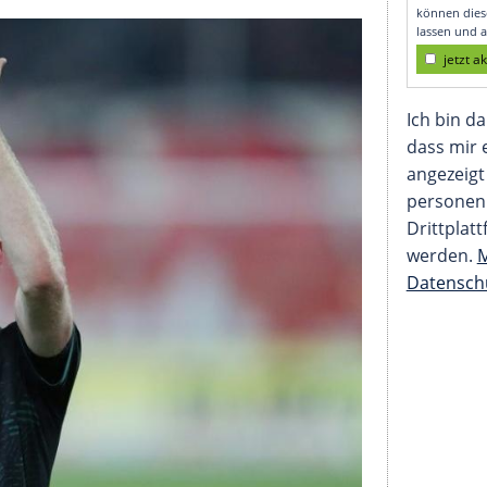
t stimmt, wird Davy