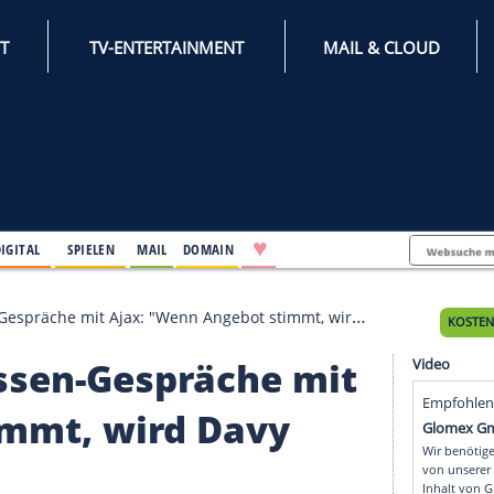
INTERNET
TV-ENTERTAINMENT
♥
IFESTYLE
DIGITAL
SPIELEN
MAIL
DOMAIN
ssen-Gespräche mit Ajax: "Wenn Angebot stimmt, wird Davy uns verla
Klaassen-Gespräche m