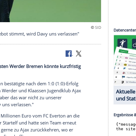
"Wenn Angebot stimmt, wird Davy uns verlassen"
-Bundesligisten Werder Bremen könnte kurzfristig