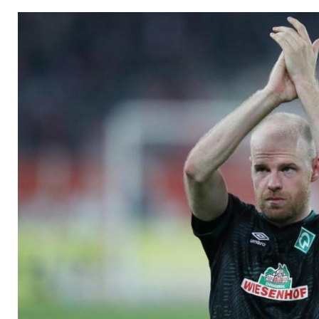
Ajax: "Wenn Angebo
uns verlassen"