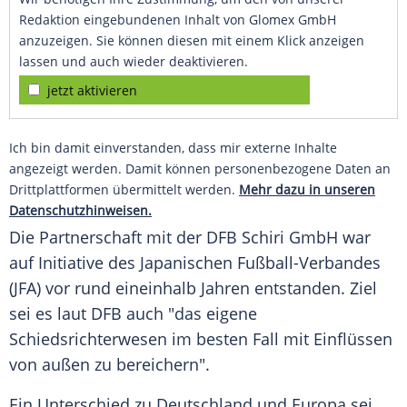
Redaktion eingebundenen Inhalt von Glomex GmbH
anzuzeigen. Sie können diesen mit einem Klick anzeigen
lassen und auch wieder deaktivieren.
jetzt aktivieren
Ich bin damit einverstanden, dass mir externe Inhalte
angezeigt werden. Damit können personenbezogene Daten an
Drittplattformen übermittelt werden.
Mehr dazu in unseren
Datenschutzhinweisen.
Die Partnerschaft mit der DFB Schiri GmbH war
auf
Initiative
des Japanischen Fußball-Verbandes
(JFA) vor rund eineinhalb Jahren entstanden. Ziel
sei es laut DFB auch "das eigene
Schiedsrichterwesen
im besten Fall mit Einflüssen
von außen zu bereichern".
Ein
Unterschied
zu
Deutschland
und
Europa
sei,