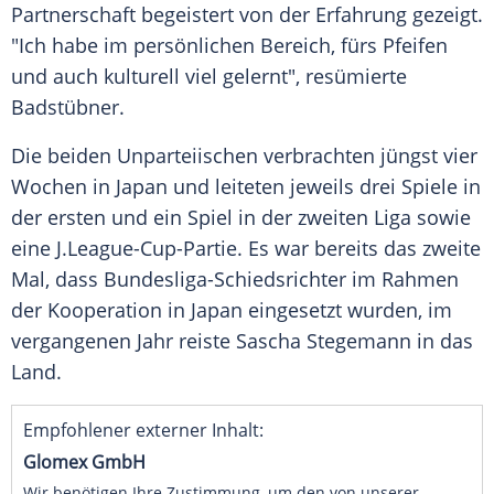
Partnerschaft begeistert von der Erfahrung gezeigt.
"Ich habe im persönlichen Bereich, fürs Pfeifen
und auch kulturell viel gelernt", resümierte
Badstübner.
Die beiden Unparteiischen verbrachten jüngst vier
Wochen in
Japan
und leiteten jeweils drei Spiele in
der ersten und ein Spiel in der zweiten Liga sowie
eine J.League-Cup-Partie. Es war bereits das zweite
Mal, dass Bundesliga-Schiedsrichter im Rahmen
der Kooperation in
Japan
eingesetzt wurden, im
vergangenen Jahr reiste
Sascha Stegemann
in das
Land.
Empfohlener externer Inhalt:
Glomex GmbH
Wir benötigen Ihre Zustimmung, um den von unserer