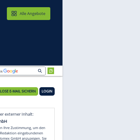
MAIL & CLOUD
Alle Angebote
KOSTENLOSE E-MAIL SICHERN
LOGIN
ie
Video
Empfohlener externer Inhalt: