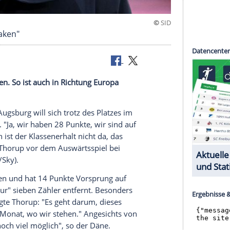
öglich abhaken"
n ungeschlagen. So ist auch in Richtung Europa
igisten
FC Augsburg
will sich trotz des Platzes im