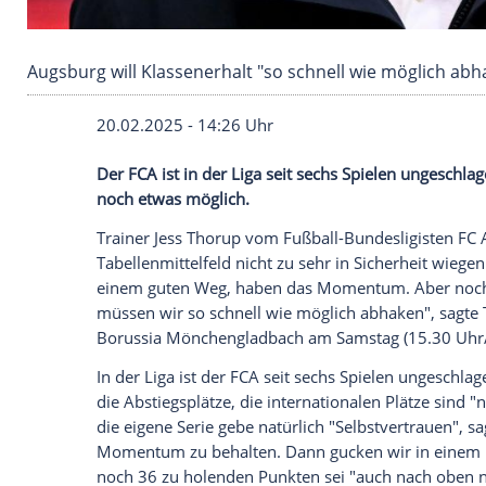
Augsburg will Klassenerhalt "so schnell wie m
20.02.2025 - 14:26 Uhr
Der FCA ist in der Liga seit sechs Spiele
noch etwas möglich.
Trainer
Jess Thorup
vom Fußball-Bundesl