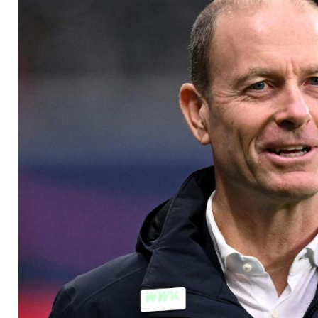
möglich abhaken"