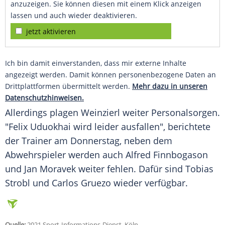
anzuzeigen. Sie können diesen mit einem Klick anzeigen
lassen und auch wieder deaktivieren.
jetzt aktivieren
Ich bin damit einverstanden, dass mir externe Inhalte
angezeigt werden. Damit können personenbezogene Daten an
Drittplattformen übermittelt werden.
Mehr dazu in unseren
Datenschutzhinweisen.
Allerdings plagen
Weinzierl
weiter Personalsorgen.
"Felix Uduokhai wird leider ausfallen", berichtete
der
Trainer
am Donnerstag, neben dem
Abwehrspieler
werden auch
Alfred Finnbogason
und
Jan Moravek
weiter fehlen. Dafür sind
Tobias
Strobl
und
Carlos Gruezo
wieder verfügbar.
Quelle:
2021 Sport-Informations-Dienst, Köln