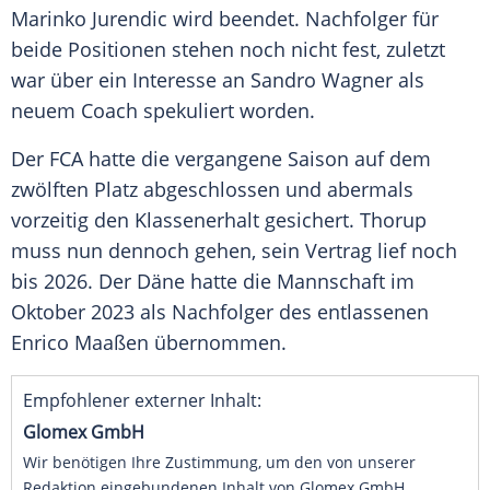
Marinko Jurendic wird beendet. Nachfolger für
beide Positionen stehen noch nicht fest, zuletzt
war über ein Interesse an
Sandro Wagner
als
neuem
Coach
spekuliert worden.
Der FCA hatte die vergangene Saison auf dem
zwölften Platz abgeschlossen und abermals
vorzeitig den
Klassenerhalt
gesichert. Thorup
muss nun dennoch gehen, sein Vertrag lief noch
bis 2026. Der Däne hatte die Mannschaft im
Oktober
2023 als Nachfolger des entlassenen
Enrico Maaßen
übernommen.
Empfohlener externer Inhalt:
Glomex GmbH
Wir benötigen Ihre Zustimmung, um den von unserer
Redaktion eingebundenen Inhalt von Glomex GmbH