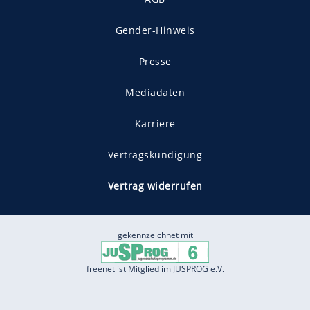
Gender-Hinweis
Presse
Mediadaten
Karriere
Vertragskündigung
Vertrag widerrufen
gekennzeichnet mit
freenet ist Mitglied im JUSPROG e.V.