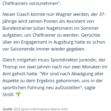
Cheftrainers
vorzunehmen".
Neuer
Coach
könnte nun Wagner werden, der 37-
Jährige wird seinen Posten als Assistent von
Bundestrainer
Julian Nagelsmann
im
Sommer
aufgeben, um
Cheftrainer
zu werden.
Gerüchte
über ein Engagement in
Augsburg
hatte es schon
vor Saisonende immer wieder gegeben.
Gleich mitgehen muss
Sportdirektor
Jurendic, der
Thorup vor zwei Jahren nach nur zwei Monaten im
Amt geholt hatte. "Wir sind nach
Abwägung
aller
Aspekte
zu dem
Ergebnis
gekommen, uns in der
sportlichen Führung neu aufzustellen", sagte
Ströll.
Quelle:
2025 Sport-Informations-Dienst, Köln