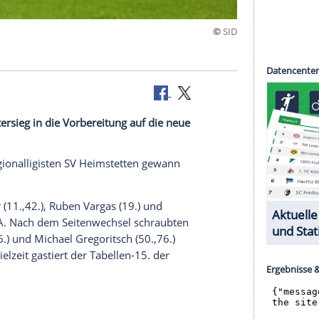
n
 einem Kantersieg in die Vorbereitung auf die neue