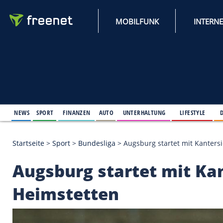
MOBILFUNK
NEWS
SPORT
FINANZEN
AUTO
UNTERHALTUNG
L
Startseite
>
Sport
>
Bundesliga
>
Augsburg startet 
Augsburg startet mi