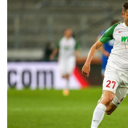
Heimstetten