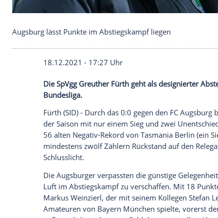
Augsburg lässt Punkte im Abstiegskampf liegen
18.12.2021 - 17:27 Uhr
Die
SpVgg Greuther Fürth
geht als design
Bundesliga
.