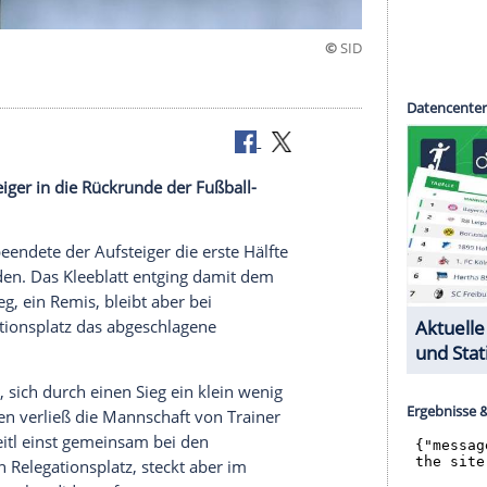
ierter
Absteiger
in die
Rückrunde
der
Fußball-