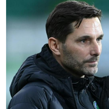
liegen