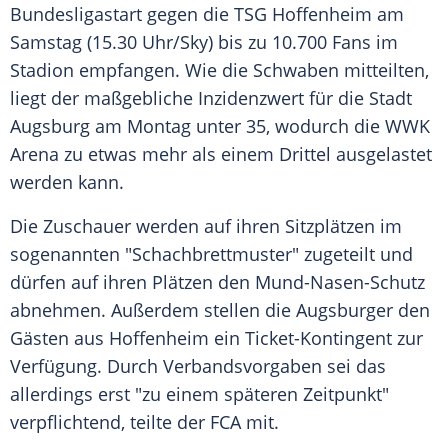
Bundesligastart
gegen die
TSG Hoffenheim
am
Samstag (15.30 Uhr/Sky) bis zu 10.700 Fans im
Stadion
empfangen. Wie die Schwaben mitteilten,
liegt der maßgebliche Inzidenzwert für die Stadt
Augsburg
am Montag unter 35, wodurch die WWK
Arena zu etwas mehr als einem Drittel ausgelastet
werden kann.
Die
Zuschauer
werden auf ihren Sitzplätzen im
sogenannten "Schachbrettmuster" zugeteilt und
dürfen auf ihren Plätzen den Mund-Nasen-Schutz
abnehmen. Außerdem stellen die Augsburger den
Gästen aus
Hoffenheim
ein Ticket-Kontingent zur
Verfügung
. Durch Verbandsvorgaben sei das
allerdings erst "zu einem späteren Zeitpunkt"
verpflichtend, teilte der FCA mit.