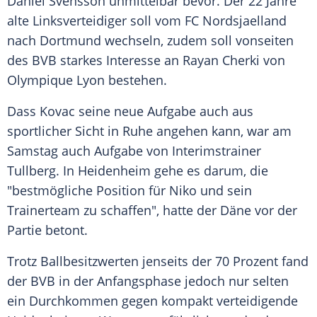
Daniel Svensson unmittelbar bevor. Der 22 Jahre
alte Linksverteidiger soll vom FC Nordsjaelland
nach Dortmund wechseln, zudem soll vonseiten
des BVB starkes Interesse an Rayan Cherki von
Olympique Lyon bestehen.
Dass Kovac seine neue Aufgabe auch aus
sportlicher Sicht in Ruhe angehen kann, war am
Samstag auch Aufgabe von Interimstrainer
Tullberg. In Heidenheim gehe es darum, die
"bestmögliche Position für Niko und sein
Trainerteam zu schaffen", hatte der Däne vor der
Partie betont.
Trotz Ballbesitzwerten jenseits der 70 Prozent fand
der BVB in der Anfangsphase jedoch nur selten
ein Durchkommen gegen kompakt verteidigende