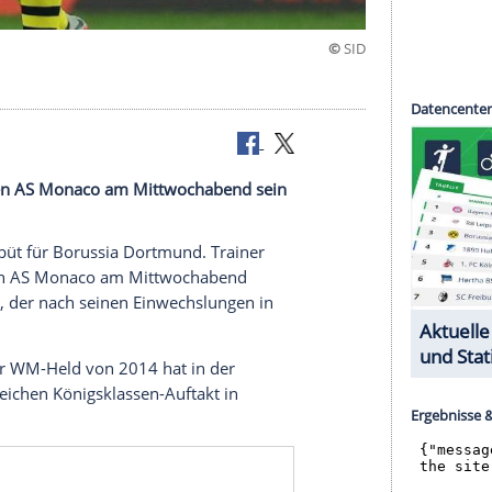
ader
ue-Spiel gegen AS Monaco am Mittwochabend sein