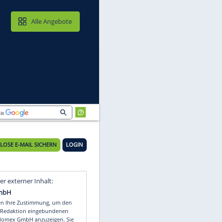
MAIL & CLOUD
Alle Angebote
KOSTENLOSE E-MAIL SICHERN
LOGIN
cht
Video
Empfohlener externer Inhalt: