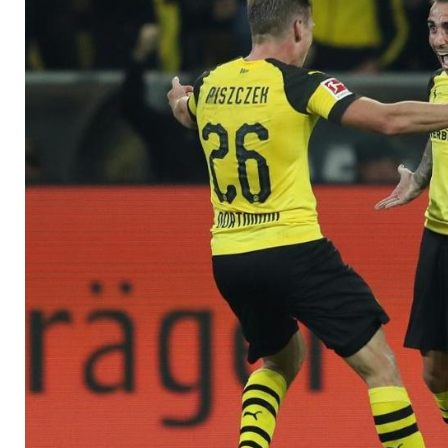
im Kader