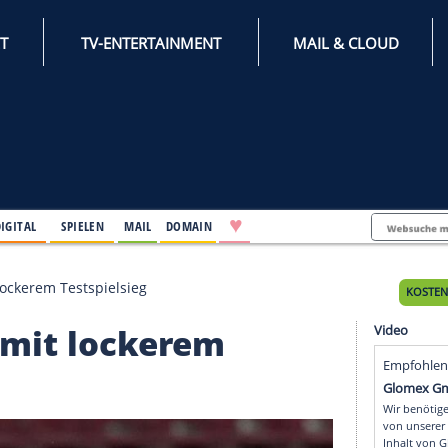
INTERNET
TV-ENTERTAINMENT
♥
IFESTYLE
DIGITAL
SPIELEN
MAIL
DOMAIN
: Köln mit lockerem Testspielsieg
Köln mit lockerem