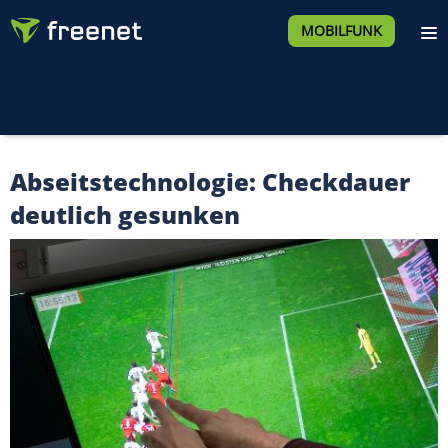
MOBILFUNK
Abseitstechnologie: Checkdauer
deutlich gesunken