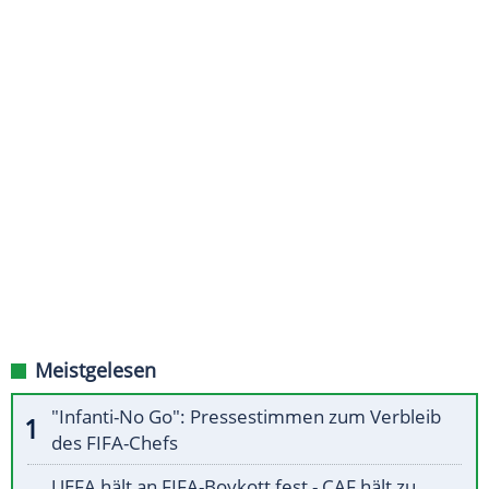
Meistgelesen
"Infanti-No Go": Pressestimmen zum Verbleib
des FIFA-Chefs
UEFA hält an FIFA-Boykott fest - CAF hält zu