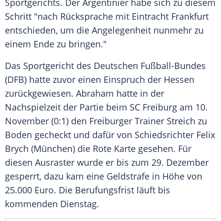
Sportgerichts. Der Argentinier habe sich zu diesem
Schritt "nach Rücksprache mit
Eintracht Frankfurt
entschieden, um die Angelegenheit nunmehr zu
einem Ende zu bringen."
Das Sportgericht des Deutschen Fußball-Bundes
(
DFB
) hatte zuvor einen Einspruch der
Hessen
zurückgewiesen.
Abraham
hatte in der
Nachspielzeit der Partie beim
SC Freiburg
am 10.
November (0:1) den Freiburger Trainer
Streich
zu
Boden gecheckt und dafür von Schiedsrichter
Felix
Brych
(München) die Rote Karte gesehen. Für
diesen Ausraster wurde er bis zum 29. Dezember
gesperrt, dazu kam eine Geldstrafe in Höhe von
25.000 Euro. Die Berufungsfrist läuft bis
kommenden Dienstag.