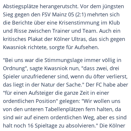
Abstiegsplätze herangerutscht. Vor dem jüngsten
Sieg gegen den FSV Mainz 05 (2:1) mehrten sich
die Berichte über eine Krisenstimmung im Klub
und Risse zwischen Trainer und Team. Auch ein
kritisches Plakat der Kölner Ultras, das sich gegen
Kwasniok richtete, sorgte für Aufsehen.
"Bei uns war die Stimmungslage immer völlig in
Ordnung", sagte Kwasniok nun, "dass zwei, drei
Spieler unzufriedener sind, wenn du öfter verlierst,
das liegt in der Natur der Sache." Der FC habe aber
"für einen Aufsteiger die ganze Zeit in einer
ordentlichen Position" gelegen: "Wir wollen uns
von den unteren Tabellenplätzen fern halten, da
sind wir auf einem ordentlichen Weg, aber es sind
halt noch 16 Spieltage zu absolvieren." Die Kölner