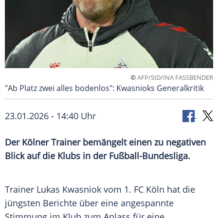
©
AFP/SID/INA FASSBENDER
"Ab Platz zwei alles bodenlos": Kwasnioks Generalkritik
23.01.2026 - 14:40 Uhr
Der Kölner Trainer bemängelt einen zu negativen
Blick auf die Klubs in der Fußball-Bundesliga.
Trainer Lukas Kwasniok vom 1. FC Köln hat die
jüngsten Berichte über eine angespannte
Stimmung im Klub zum Anlass für eine