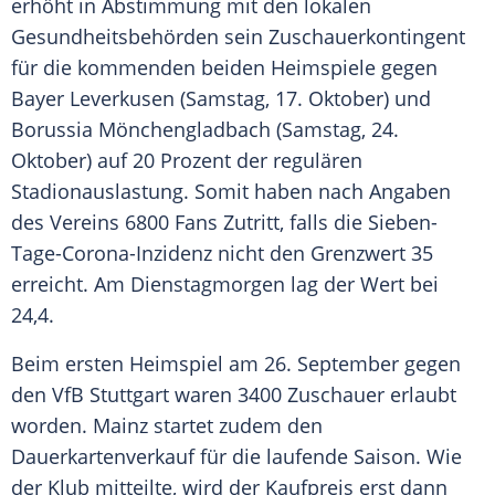
erhöht in
Abstimmung
mit den lokalen
Gesundheitsbehörden
sein
Zuschauerkontingent
für die kommenden beiden Heimspiele gegen
Bayer Leverkusen
(Samstag, 17. Oktober) und
Borussia Mönchengladbach
(Samstag, 24.
Oktober) auf 20 Prozent der regulären
Stadionauslastung. Somit haben nach Angaben
des Vereins 6800 Fans Zutritt, falls die Sieben-
Tage-Corona-Inzidenz nicht den Grenzwert 35
erreicht. Am Dienstagmorgen lag der Wert bei
24,4.
Beim ersten Heimspiel am 26. September gegen
den
VfB Stuttgart
waren 3400 Zuschauer erlaubt
worden.
Mainz
startet zudem den
Dauerkartenverkauf für die laufende Saison. Wie
der Klub mitteilte, wird der Kaufpreis erst dann