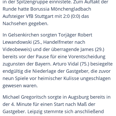
in der Spitzengruppe einnistete. Zum Auftakt der
Runde hatte
Borussia Mönchengladbach
Aufsteiger
VfB Stuttgart
mit 2:0 (0:0) das
Nachsehen gegeben.
In Gelsenkirchen sorgten Torjäger
Robert
Lewandowski
(25., Handelfmeter nach
Videobeweis) und der überragende James (29.)
bereits vor der Pause für eine Vorentscheidung
zugunsten der Bayern.
Arturo Vidal
(75.) besiegelte
endgültig die Niederlage der Gastgeber, die zuvor
neun Spiele vor heimischer Kulisse ungeschlagen
gewesen waren.
Michael Gregoritsch
sorgte in
Augsburg
bereits in
der 4. Minute für einen Start nach Maß der
Gastgeber.
Leipzig
stemmte sich anschließend