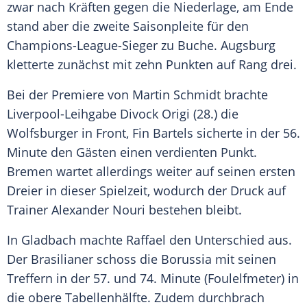
zwar nach Kräften gegen die Niederlage, am Ende
stand aber die zweite Saisonpleite für den
Champions-League-Sieger zu Buche.
Augsburg
kletterte zunächst mit zehn Punkten auf Rang drei.
Bei der Premiere von
Martin Schmidt
brachte
Liverpool-Leihgabe Divock Origi (28.) die
Wolfsburger in Front, Fin Bartels sicherte in der 56.
Minute den Gästen einen verdienten Punkt.
Bremen
wartet allerdings weiter auf seinen ersten
Dreier in dieser Spielzeit, wodurch der Druck auf
Trainer Alexander Nouri bestehen bleibt.
In Gladbach machte Raffael den Unterschied aus.
Der Brasilianer schoss die Borussia mit seinen
Treffern in der 57. und 74. Minute (Foulelfmeter) in
die obere Tabellenhälfte. Zudem durchbrach