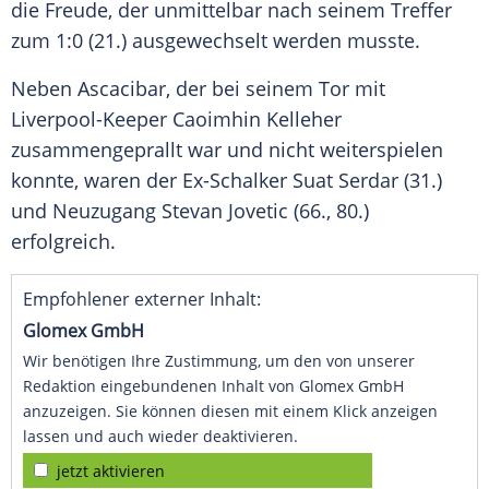
die Freude, der unmittelbar nach seinem Treffer
zum 1:0 (21.) ausgewechselt werden musste.
Neben
Ascacibar
, der bei seinem Tor mit
Liverpool-Keeper
Caoimhin Kelleher
zusammengeprallt war und nicht weiterspielen
konnte, waren der Ex-Schalker
Suat Serdar
(31.)
und Neuzugang
Stevan Jovetic
(66., 80.)
erfolgreich.
Empfohlener externer Inhalt:
Glomex GmbH
Wir benötigen Ihre Zustimmung, um den von unserer
Redaktion eingebundenen Inhalt von Glomex GmbH
anzuzeigen. Sie können diesen mit einem Klick anzeigen
lassen und auch wieder deaktivieren.
jetzt aktivieren