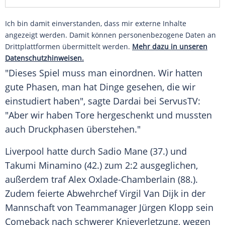
Ich bin damit einverstanden, dass mir externe Inhalte
angezeigt werden. Damit können personenbezogene Daten an
Drittplattformen übermittelt werden.
Mehr dazu in unseren
Datenschutzhinweisen.
"Dieses Spiel muss man einordnen. Wir hatten
gute Phasen, man hat Dinge gesehen, die wir
einstudiert haben", sagte
Dardai
bei ServusTV:
"Aber wir haben Tore hergeschenkt und mussten
auch Druckphasen überstehen."
Liverpool hatte durch
Sadio Mane
(37.) und
Takumi Minamino
(42.) zum 2:2 ausgeglichen,
außerdem traf
Alex Oxlade-Chamberlain
(88.).
Zudem feierte Abwehrchef Virgil Van Dijk in der
Mannschaft von
Teammanager
Jürgen Klopp
sein
Comeback nach schwerer
Knieverletzung
, wegen