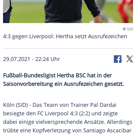
©
SID
4:3 gegen Liverpool: Hertha setzt Ausrufezeichen
29.07.2021 - 22:24 Uhr
Fußball-Bundesligist
Hertha BSC
hat in der
Saisonvorbereitung
ein
Ausrufezeichen
gesetzt.
Köln (SID) - Das
Team
von
Trainer
Pal Dardai
besiegte den
FC Liverpool
4:3 (2:2) und zeigte
dabei einige vielversprechende Ansätze. Allerdings
trübte eine
Kopfverletzung
von
Santiago Ascacibar