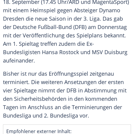
18. September (17.45 Uhr/
ARD
und
MagentaSport
)
mit einem Heimspiel gegen
Absteiger
Dynamo
Dresden
die neue Saison in der 3. Liga. Das gab
der
Deutsche Fußball-Bund
(
DFB
) am Donnerstag
mit der Veröffentlichung des Spielplans bekannt.
Am 1. Spieltag treffen zudem die Ex-
Bundesligisten
Hansa Rostock
und
MSV Duisburg
aufeinander.
Bisher ist nur das Eröffnungsspiel zeitgenau
terminiert. Die weiteren Ansetzungen der ersten
vier Spieltage nimmt der
DFB
in Abstimmung mit
den Sicherheitsbehörden in den kommenden
Tagen im Anschluss an die Terminierungen der
Bundesliga und 2. Bundesliga vor.
Empfohlener externer Inhalt: