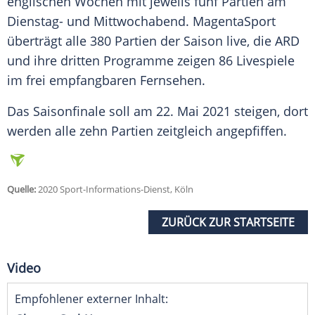
englischen Wochen mit jeweils fünf Partien am
Dienstag- und Mittwochabend.
MagentaSport
überträgt alle 380 Partien der Saison live, die
ARD
und ihre dritten Programme zeigen 86 Livespiele
im frei empfangbaren Fernsehen.
Das Saisonfinale soll am 22. Mai 2021 steigen, dort
werden alle zehn Partien zeitgleich angepfiffen.
Quelle:
2020 Sport-Informations-Dienst, Köln
ZURÜCK ZUR STARTSEITE
Video
Empfohlener externer Inhalt: