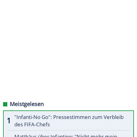
Meistgelesen
"Infanti-No Go": Pressestimmen zum Verbleib
des FIFA-Chefs
Matthäus über Infantino: "Nicht mehr mein