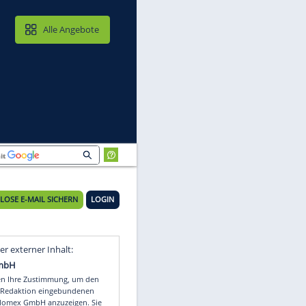
MAIL & CLOUD
Alle Angebote
KOSTENLOSE E-MAIL SICHERN
LOGIN
pa
Video
Empfohlener externer Inhalt: