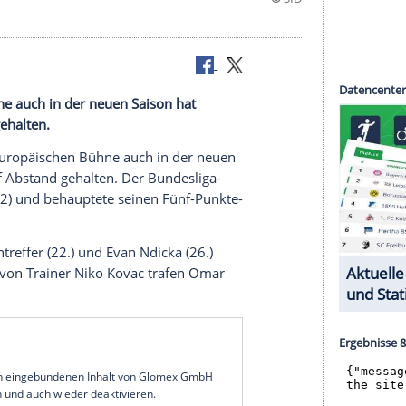
ischen Bühne auch in der neuen Saison hat
f Abstand gehalten.
tz auf der europäischen Bühne auch in der neuen
olfsburg auf Abstand gehalten. Der Bundesliga-
 ein 2:2 (2:2) und behauptete seinen Fünf-Punkte-