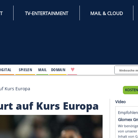
INTERNET
TV-ENTERTAINMENT
♥
IFESTYLE
DIGITAL
SPIELEN
MAIL
DOMAIN
 Frankfurt auf Kurs Europa
rankfurt auf Kurs Euro