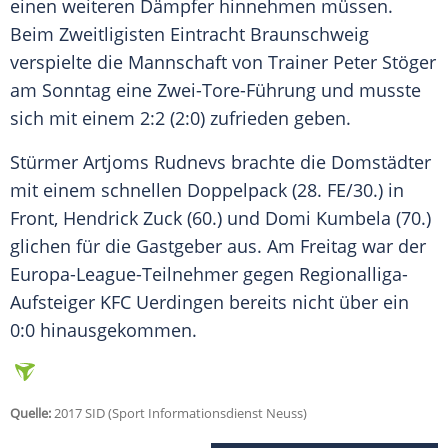
einen weiteren
Dämpfer
hinnehmen müssen.
Beim Zweitligisten
Eintracht Braunschweig
verspielte die Mannschaft von Trainer
Peter Stöger
am Sonntag eine Zwei-Tore-Führung und musste
sich mit einem 2:2 (2:0) zufrieden geben.
Stürmer
Artjoms Rudnevs
brachte die Domstädter
mit einem schnellen Doppelpack (28. FE/30.) in
Front, Hendrick Zuck (60.) und Domi Kumbela (70.)
glichen für die Gastgeber aus. Am Freitag war der
Europa-League-Teilnehmer gegen Regionalliga-
Aufsteiger KFC Uerdingen bereits nicht über ein
0:0 hinausgekommen.
Quelle:
2017 SID (Sport Informationsdienst Neuss)