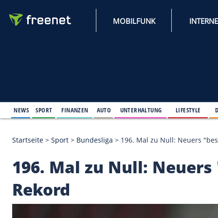
MOBILFUNK
NEWS
SPORT
FINANZEN
AUTO
UNTERHALTUNG
L
Startseite
>
Sport
>
Bundesliga
>
196. Mal zu Null:
196. Mal zu Null: N