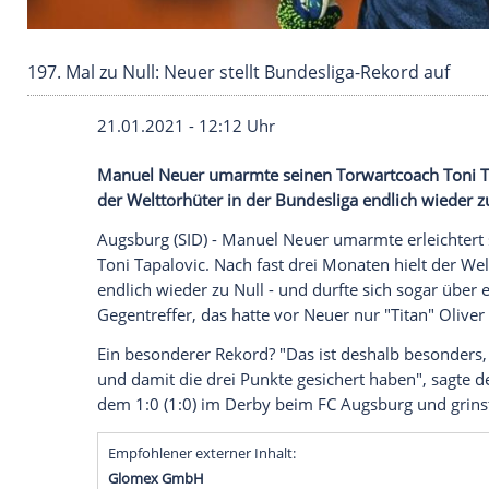
197. Mal zu Null: Neuer stellt Bundesliga-Reko
21.01.2021 - 12:12 Uhr
Manuel Neuer
umarmte seinen Torwart
der Welttorhüter in der Bundesliga endli
Augsburg
(SID) -
Manuel Neuer
umarmte e