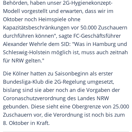
Behörden, haben unser 2G-Hygienekonzept-
Modell vorgestellt und erwarten, dass wir im
Oktober noch Heimspiele ohne
Kapazitätsbeschränkungen vor 50.000 Zuschauern
durchführen können", sagte FC-Geschäftsführer
Alexander Wehrle
dem SID: "Was in
Hamburg
und
Schleswig-Holstein
möglich ist, muss auch zeitnah
für
NRW
gelten."
Die Kölner hatten zu
Saisonbeginn
als erster
Bundesliga-Klub die 2G-Regelung umgesetzt,
bislang sind sie aber noch an die Vorgaben der
Coronaschutzverordnung des Landes
NRW
gebunden. Diese sieht eine
Obergrenze
von 25.000
Zuschauern vor, die
Verordnung
ist noch bis zum
8. Oktober in Kraft.