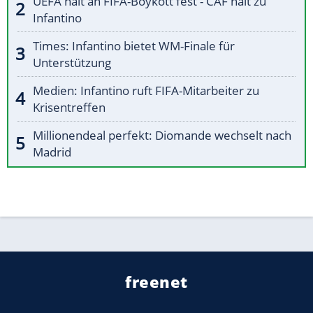
UEFA hält an FIFA-Boykott fest - CAF hält zu
Infantino
Times: Infantino bietet WM-Finale für
Unterstützung
Medien: Infantino ruft FIFA-Mitarbeiter zu
Krisentreffen
Millionendeal perfekt: Diomande wechselt nach
Madrid
freenet