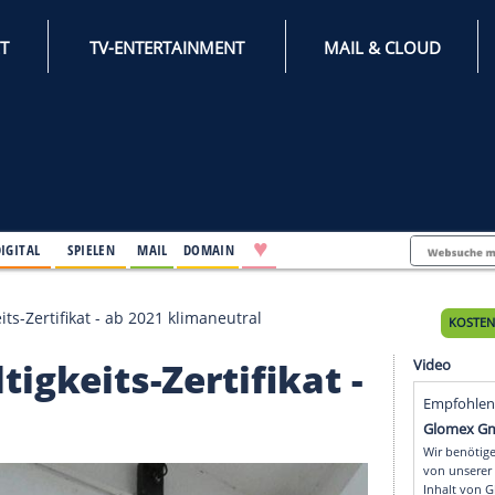
INTERNET
TV-ENTERTAINMENT
♥
IFESTYLE
DIGITAL
SPIELEN
MAIL
DOMAIN
achhaltigkeits-Zertifikat - ab 2021 klimaneutral
hhaltigkeits-Zertifikat