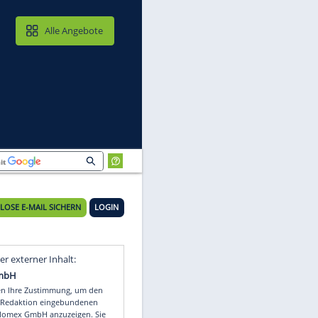
MAIL & CLOUD
Alle Angebote
KOSTENLOSE E-MAIL SICHERN
LOGIN
 -
Video
Empfohlener externer Inhalt: