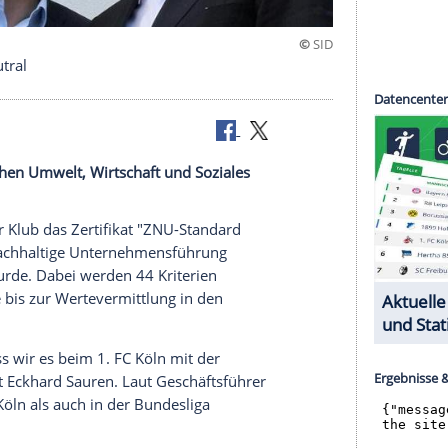
021 klimaneutral
n den Bereichen Umwelt, Wirtschaft und Soziales