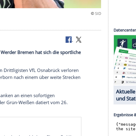
ga-Absteiger
Werder Bremen
hat sich die sportliche