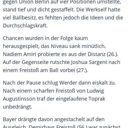
gegen
Union Berlin
auf vier Positionen umstellte,
stand tief und dicht gestaffelt. Die
Werkself
hatte
viel Ballbesitz, es fehlten jedoch die Ideen und die
Durchschlagskraft.
Chancen wurden in der Folge kaum
herausgespielt, das Niveau sank minütlich.
Nadiem Amiri probierte es aus der Distanz (26.).
Auf der Gegenseite rutschte Joshua Sargent nach
einem Freistoß am Ball vorbei (27.).
Nach der Pause schlug Werder dann eiskalt zu.
Nach einem scharfen Freistoß von Ludwig
Augustinsson traf der eingelaufene
Toprak
unbedrängt.
Bayer drängte davon angestachelt auf den
Ausgleich. Demirbays Freistoß (56.) war zunächst