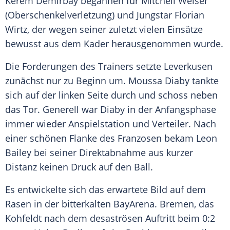
Kerem Demirbay
begannen für
Mitchell Weiser
(Oberschenkelverletzung) und Jungstar
Florian
Wirtz
, der wegen seiner zuletzt vielen Einsätze
bewusst aus dem Kader herausgenommen wurde.
Die Forderungen des Trainers setzte
Leverkusen
zunächst nur zu Beginn um. Moussa Diaby tankte
sich auf der linken Seite durch und schoss neben
das Tor. Generell war Diaby in der Anfangsphase
immer wieder Anspielstation und Verteiler. Nach
einer schönen Flanke des Franzosen bekam
Leon
Bailey
bei seiner Direktabnahme aus kurzer
Distanz keinen Druck auf den Ball.
Es entwickelte sich das erwartete Bild auf dem
Rasen in der bitterkalten BayArena.
Bremen
, das
Kohfeldt nach dem desaströsen Auftritt beim 0:2