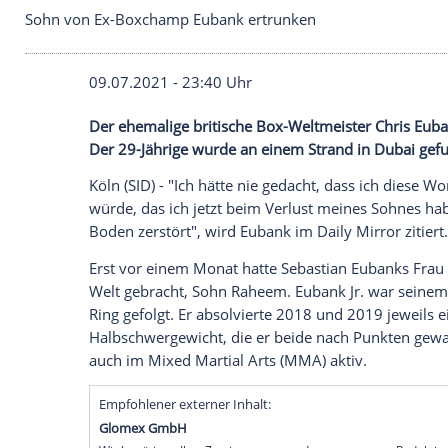
Sohn von Ex-Boxchamp Eubank ertrunken
09.07.2021 - 23:40 Uhr
Der ehemalige britische Box-Weltmeiste
Der 29-Jährige wurde an einem Strand i
Köln (SID) - "Ich hätte nie gedacht, dass
würde, das ich jetzt beim Verlust meine