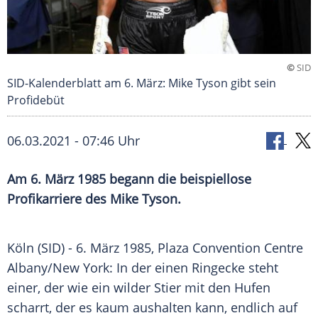
©
SID
SID-Kalenderblatt am 6. März: Mike Tyson gibt sein
Profidebüt
06.03.2021 - 07:46 Uhr
Am 6. März 1985 begann die beispiellose
Profikarriere
des
Mike Tyson
.
Köln
(SID) - 6. März 1985, Plaza Convention Centre
Albany
/
New York
: In der einen
Ringecke
steht
einer, der wie ein wilder Stier mit den Hufen
scharrt, der es kaum aushalten kann, endlich auf