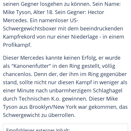
seinen Gegner losgehen zu können. Sein Name:
Mike Tyson
, Alter 18. Sein Gegner:
Hector
Mercedes
. Ein namenloser US-
Schwergewichtsboxer mit dem beeindruckenden
Kampfrekord von nur einer Niederlage - in einem
Profikampf.
Dieser
Mercedes
kannte keinen Erfolg, er wurde
als "Kanonenfutter" in den Ring gestellt, völlig
chancenlos. Denn der, der ihm im Ring gegenüber
stand, sollte nicht nur diesen Kampf in weniger als
einer Minute nach unbarmherzigem Schlaghagel
durch Technischen K.o. gewinnen. Dieser
Mike
Tyson
aus
Brooklyn
/
New York
war gekommen, das
Schwergewicht zu überrollen.
Empfohlener externer Inhalt: