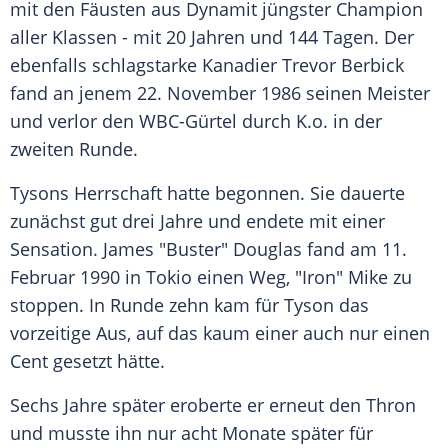
mit den Fäusten aus Dynamit jüngster Champion
aller Klassen - mit 20 Jahren und 144 Tagen. Der
ebenfalls schlagstarke Kanadier
Trevor Berbick
fand an jenem 22. November 1986 seinen Meister
und verlor den WBC-Gürtel durch K.o. in der
zweiten Runde.
Tysons
Herrschaft hatte begonnen. Sie dauerte
zunächst gut drei Jahre und endete mit einer
Sensation.
James "Buster" Douglas
fand am 11.
Februar 1990 in Tokio einen Weg, "Iron"
Mike
zu
stoppen. In Runde zehn kam für
Tyson
das
vorzeitige Aus, auf das kaum einer auch nur einen
Cent gesetzt hätte.
Sechs Jahre später eroberte er erneut den Thron
und musste ihn nur acht Monate später für