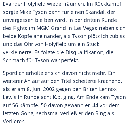
Evander Holyfield
wieder räumen. Im Rückkampf
sorgte
Mike Tyson
dann für einen Skandal, der
unvergessen bleiben wird. In der dritten Runde
des Fights im MGM Grand in Las Vegas rieben sich
beide Köpfe aneinander, als
Tyson
plötzlich zubiss
und das Ohr von
Holyfield
um ein Stück
verkleinerte. Es folgte die Disqualifikation, die
Schmach für
Tyson
war perfekt.
Sportlich erholte er sich davon nicht mehr. Ein
weiterer Anlauf auf den Titel scheiterte krachend,
als er am 8. Juni 2002 gegen den Briten Lennox
Lewis in Runde acht K.o. ging. Am Ende kam
Tyson
auf 56 Kämpfe. 50 davon gewann er, 44 vor dem
letzten Gong, sechsmal verließ er den Ring als
Verlierer.