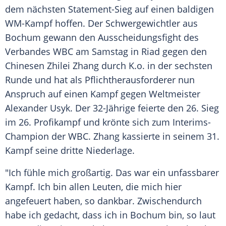
dem nächsten Statement-Sieg auf einen baldigen
WM-Kampf hoffen. Der
Schwergewichtler
aus
Bochum
gewann den Ausscheidungsfight des
Verbandes WBC am
Samstag
in
Riad
gegen den
Chinesen Zhilei Zhang durch K.o. in der sechsten
Runde und hat als Pflichtherausforderer nun
Anspruch auf einen Kampf gegen
Weltmeister
Alexander Usyk. Der 32-Jährige feierte den 26.
Sieg
im 26.
Profikampf
und krönte sich zum Interims-
Champion der WBC. Zhang kassierte in seinem 31.
Kampf seine dritte Niederlage.
"Ich fühle mich großartig. Das war ein unfassbarer
Kampf. Ich bin allen Leuten, die mich hier
angefeuert haben, so dankbar. Zwischendurch
habe ich gedacht, dass ich in
Bochum
bin, so laut