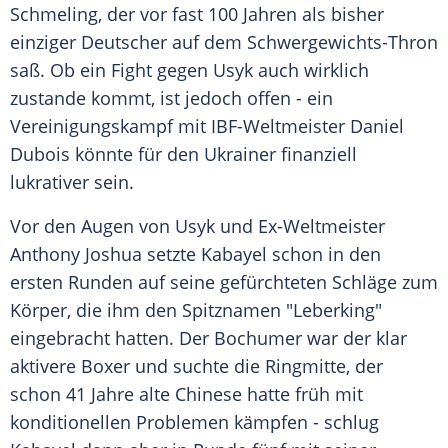
Schmeling
, der vor fast 100 Jahren als bisher
einziger Deutscher auf dem Schwergewichts-Thron
saß. Ob ein
Fight
gegen Usyk auch wirklich
zustande kommt, ist jedoch offen - ein
Vereinigungskampf
mit IBF-Weltmeister
Daniel
Dubois
könnte für den Ukrainer finanziell
lukrativer sein.
Vor den Augen von Usyk und Ex-Weltmeister
Anthony Joshua
setzte Kabayel schon in den
ersten Runden auf seine gefürchteten Schläge zum
Körper, die ihm den
Spitznamen
"Leberking"
eingebracht hatten. Der
Bochumer
war der klar
aktivere
Boxer
und suchte die Ringmitte, der
schon 41 Jahre alte Chinese hatte früh mit
konditionellen Problemen kämpfen - schlug