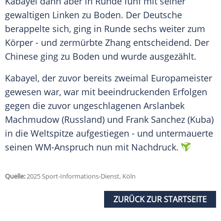
Kabayel dann aber in Runde fünf mit seiner
gewaltigen Linken zu Boden. Der Deutsche
berappelte sich, ging in Runde sechs weiter zum
Körper - und zermürbte Zhang entscheidend. Der
Chinese ging zu Boden und wurde ausgezählt.
Kabayel, der zuvor bereits zweimal
Europameister
gewesen war, war mit beeindruckenden Erfolgen
gegen die zuvor ungeschlagenen Arslanbek
Machmudow (
Russland
) und Frank Sanchez (
Kuba
)
in die
Weltspitze
aufgestiegen - und untermauerte
seinen WM-Anspruch nun mit
Nachdruck
.
Quelle:
2025 Sport-Informations-Dienst, Köln
ZURÜCK ZUR STARTSEITE