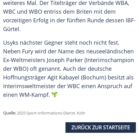
weiteres Mal. Der
Titelträger
der Verbände WBA,
WBC und WBO entriss dem Briten mit dem
vorzeitigen Erfolg in der fünften Runde dessen IBF-
Gürtel.
Usyks nächster Gegner steht noch nicht fest.
Neben Fury wird der Name des neuseeländischen
Ex-Weltmeisters
Joseph Parker
(Interimschampion
der WBO) oft genannt. Auch der deutsche
Hoffnungsträger
Agit Kabayel
(
Bochum
) besitzt als
Interimsweltmeister der WBC einen Anspruch auf
einen WM-Kampf.
Quelle:
2025 Sport-Informations-Dienst, Köln
ZURÜCK ZUR STARTSEITE