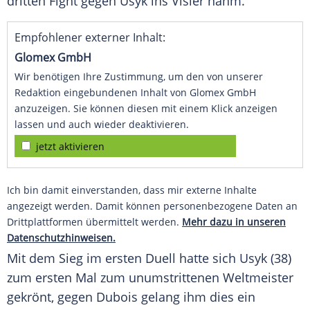
dritten
Fight
gegen Usyk ins Visier nahm.
Empfohlener externer Inhalt:
Glomex GmbH
Wir benötigen Ihre Zustimmung, um den von unserer
Redaktion eingebundenen Inhalt von Glomex GmbH
anzuzeigen. Sie können diesen mit einem Klick anzeigen
lassen und auch wieder deaktivieren.
jetzt aktivieren
Ich bin damit einverstanden, dass mir externe Inhalte
angezeigt werden. Damit können personenbezogene Daten an
Drittplattformen übermittelt werden.
Mehr dazu in unseren
Datenschutzhinweisen.
Mit dem
Sieg
im ersten
Duell
hatte sich Usyk (38)
zum ersten Mal zum unumstrittenen
Weltmeister
gekrönt, gegen Dubois gelang ihm dies ein