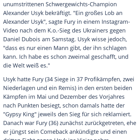
unumstrittenen Schwergewichts-Champion
Alexander Usyk bekräftigt. "Ein großes Lob an
Alexander Usyk", sagte Fury in einem Instagram-
Video nach dem K.o.-Sieg des Ukrainers gegen
Daniel Dubois
am
Samstag
. Usyk wisse jedoch,
"dass es nur einen
Mann
gibt, der ihn schlagen
kann. Ich habe es schon zweimal geschafft, und
die
Welt
weiß es."
Usyk hatte Fury (34
Siege
in 37 Profikämpfen, zwei
Niederlagen und ein Remis) in den ersten beiden
Kämpfen im
Mai
und
Dezember
des Vorjahres
nach Punkten besiegt, schon damals hatte der
"Gypsy King" jeweils den
Sieg
für sich reklamiert.
Danach war Fury (36) zunächst zurückgetreten, ehe
er jüngst sein Comeback ankündigte und einen