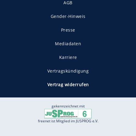
AGB
Gender-Hinweis
Presse
Mediadaten
Karriere
Vertragskündigung
Vertrag widerrufen
gekennzeichnet mit
freenet ist Mitglied im JUSPROG e.V.