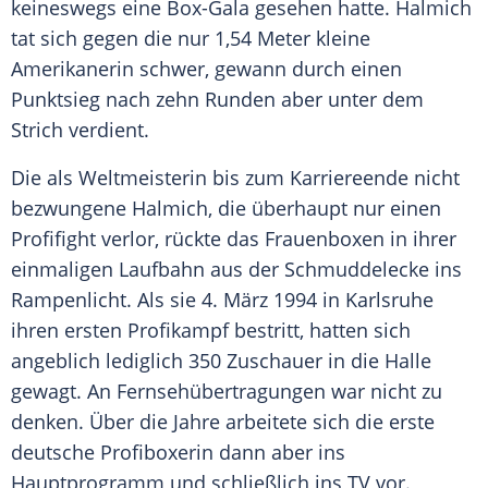
keineswegs eine Box-Gala gesehen hatte.
Halmich
tat sich gegen die nur 1,54 Meter kleine
Amerikanerin schwer, gewann durch einen
Punktsieg nach zehn Runden aber unter dem
Strich verdient.
Die als Weltmeisterin bis zum Karriereende nicht
bezwungene
Halmich
, die überhaupt nur einen
Profifight verlor, rückte das Frauenboxen in ihrer
einmaligen Laufbahn aus der Schmuddelecke ins
Rampenlicht. Als sie 4. März 1994 in
Karlsruhe
ihren ersten Profikampf bestritt, hatten sich
angeblich lediglich 350 Zuschauer in die Halle
gewagt. An Fernsehübertragungen war nicht zu
denken. Über die Jahre arbeitete sich die erste
deutsche Profiboxerin dann aber ins
Hauptprogramm und schließlich ins TV vor.