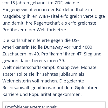
vor 15 Jahren gebannt im
ZDF
, wie die
Fliegengewichtlerin in der
Bördelandhalle
in
Magdeburg
ihren WIBF-Titel erfolgreich verteidigte
und damit ihre Regentschaft als erfolgreichste
Profiboxerin der Welt fortsetzte.
Die Karlsruherin feierte gegen die US-
Amerikanerin
Hollie Dunaway
vor rund 4000
Zuschauern im 49. Profikampf ihren 47. Sieg und
gewann dabei bereits ihren 39.
Weltmeisterschaftskampf. Knapp zwei Monate
später sollte sie ihr zehntes Jubiläum als
Weltmeisterin voll machen. Die gelernte
Rechtsanwaltsgehilfin war auf dem Gipfel ihrer
Karriere und Popularität angekommen.
Empfohlener externer Inhalt: