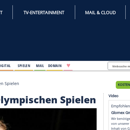
INTERNET
TV-ENTERTAINMENT
♥
IFESTYLE
DIGITAL
SPIELEN
MAIL
DOMAIN
 Olympischen Spielen
 zu Olympischen Spiel