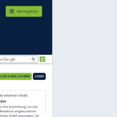
MAIL & CLOUD
Alle Angebote
KOSTENLOSE E-MAIL SICHERN
LOGIN
en
Video
Empfohlener externer Inhalt: