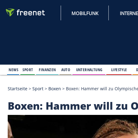
MOBILFUNK
NEWS
SPORT
FINANZEN
AUTO
UNTERHALTUNG
L
Startseite
>
Sport
>
Boxen
>
Boxen: Hammer will zu
Boxen: Hammer will