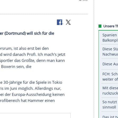
ina Hammer (Dortmund) will sich für die
.
 Weg andersrum, ist also erst bei den
Olympia
und wird danach Profi. Ich mach's jetzt