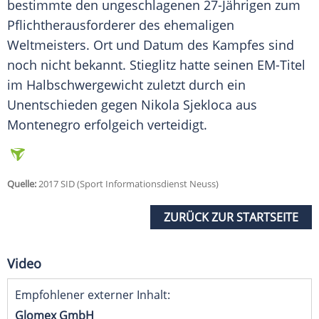
bestimmte den ungeschlagenen 27-Jährigen zum
Pflichtherausforderer des ehemaligen
Weltmeisters. Ort und Datum des Kampfes sind
noch nicht bekannt.
Stieglitz
hatte seinen EM-Titel
im Halbschwergewicht zuletzt durch ein
Unentschieden gegen Nikola Sjekloca aus
Montenegro erfolgeich verteidigt.
Quelle:
2017 SID (Sport Informationsdienst Neuss)
ZURÜCK ZUR STARTSEITE
Video
Empfohlener externer Inhalt:
Glomex GmbH