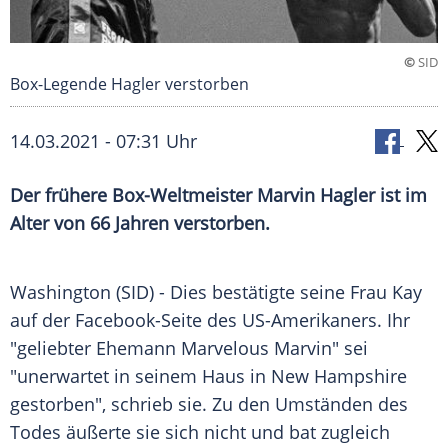
©
SID
Box-Legende Hagler verstorben
14.03.2021 - 07:31 Uhr
Der frühere Box-Weltmeister
Marvin Hagler
ist im
Alter von 66 Jahren verstorben.
Washington (SID) - Dies bestätigte seine Frau Kay
auf der Facebook-Seite des US-Amerikaners. Ihr
"geliebter Ehemann
Marvelous Marvin
" sei
"unerwartet in seinem Haus in
New Hampshire
gestorben", schrieb sie. Zu den Umständen des
Todes äußerte sie sich nicht und bat zugleich