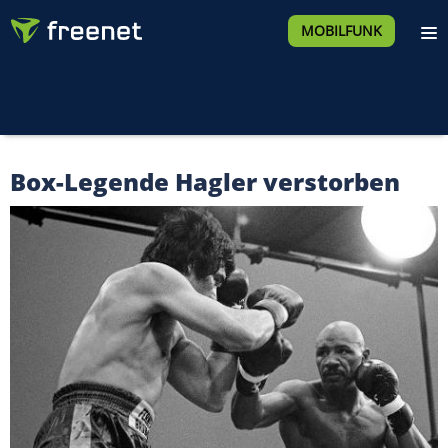
MOBILFUNK
Box-Legende Hagler verstorben