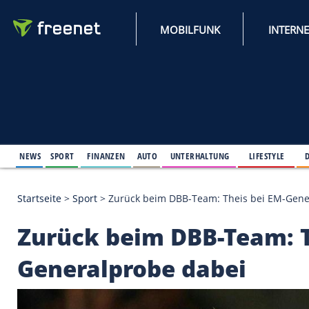
MOBILFUNK
NEWS
SPORT
FINANZEN
AUTO
UNTERHALTUNG
L
Startseite
>
Sport
>
Zurück beim DBB-Team: Theis b
Zurück beim DBB-Tea