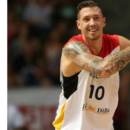
Generalprobe dabei