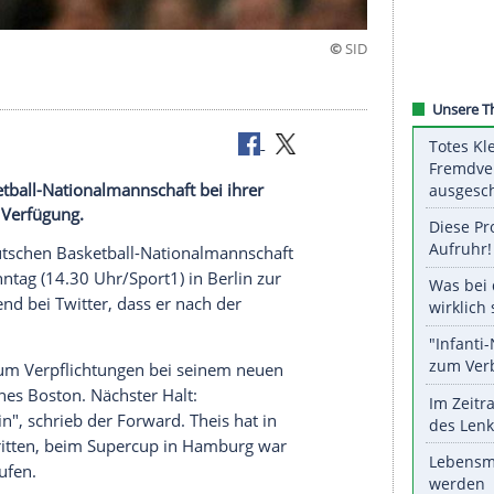
be dabei
schen Basketball-Nationalmannschaft bei ihrer
onntag zur Verfügung.