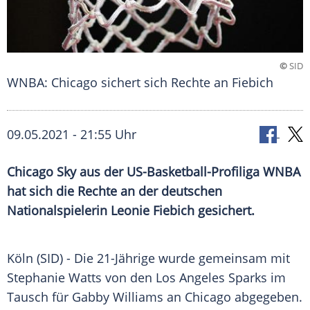
©
SID
WNBA: Chicago sichert sich Rechte an Fiebich
09.05.2021 - 21:55 Uhr
Chicago
Sky aus der US-Basketball-Profiliga
WNBA
hat sich die Rechte an der deutschen
Nationalspielerin
Leonie Fiebich
gesichert.
Köln (SID) - Die 21-Jährige wurde gemeinsam mit
Stephanie Watts
von den
Los Angeles
Sparks
im
Tausch
für Gabby
Williams
an
Chicago
abgegeben.