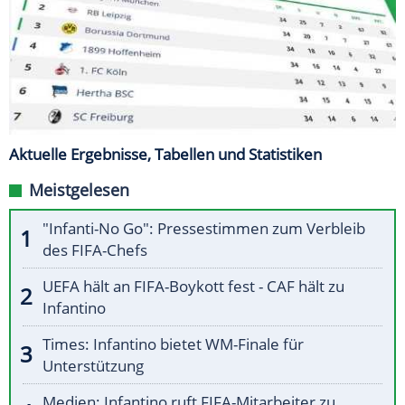
Aktuelle Ergebnisse, Tabellen und Statistiken
Meistgelesen
"Infanti-No Go": Pressestimmen zum Verbleib
des FIFA-Chefs
UEFA hält an FIFA-Boykott fest - CAF hält zu
Infantino
Times: Infantino bietet WM-Finale für
Unterstützung
Medien: Infantino ruft FIFA-Mitarbeiter zu