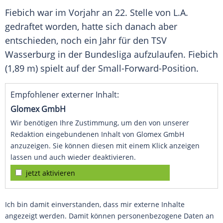
Fiebich
war im Vorjahr an 22. Stelle von L.A.
gedraftet worden, hatte sich danach aber
entschieden, noch ein Jahr für den TSV
Wasserburg
in der
Bundesliga
aufzulaufen.
Fiebich
(1,89 m) spielt auf der Small-Forward-Position.
Empfohlener externer Inhalt:
Glomex GmbH
Wir benötigen Ihre Zustimmung, um den von unserer
Redaktion eingebundenen Inhalt von Glomex GmbH
anzuzeigen. Sie können diesen mit einem Klick anzeigen
lassen und auch wieder deaktivieren.
jetzt aktivieren
Ich bin damit einverstanden, dass mir externe Inhalte
angezeigt werden. Damit können personenbezogene Daten an