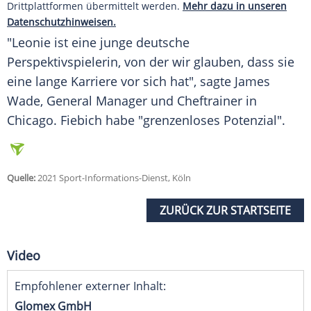
Drittplattformen übermittelt werden.
Mehr dazu in unseren
Datenschutzhinweisen.
"
Leonie
ist eine junge deutsche
Perspektivspielerin, von der wir glauben, dass sie
eine lange Karriere vor sich hat", sagte
James
Wade
, General
Manager
und
Cheftrainer
in
Chicago
.
Fiebich
habe "grenzenloses Potenzial".
Quelle:
2021 Sport-Informations-Dienst, Köln
ZURÜCK ZUR STARTSEITE
Video
Empfohlener externer Inhalt:
Glomex GmbH