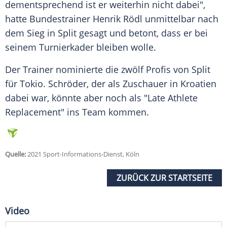
dementsprechend ist er weiterhin nicht dabei",
hatte
Bundestrainer
Henrik Rödl
unmittelbar nach
dem Sieg in
Split
gesagt und betont, dass er bei
seinem Turnierkader bleiben wolle.
Der Trainer nominierte die zwölf Profis von
Split
für
Tokio
.
Schröder
, der als
Zuschauer
in
Kroatien
dabei war, könnte aber noch als "Late Athlete
Replacement" ins Team kommen.
Quelle:
2021 Sport-Informations-Dienst, Köln
ZURÜCK ZUR STARTSEITE
Video