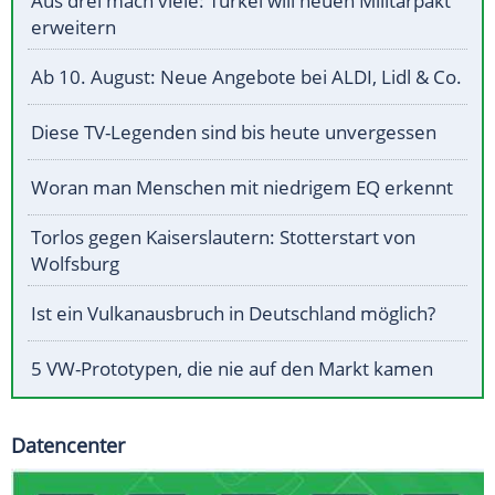
Aus drei mach viele: Türkei will neuen Militärpakt
erweitern
Ab 10. August: Neue Angebote bei ALDI, Lidl & Co.
Diese TV-Legenden sind bis heute unvergessen
Woran man Menschen mit niedrigem EQ erkennt
Torlos gegen Kaiserslautern: Stotterstart von
Wolfsburg
Ist ein Vulkanausbruch in Deutschland möglich?
5 VW-Prototypen, die nie auf den Markt kamen
Datencenter