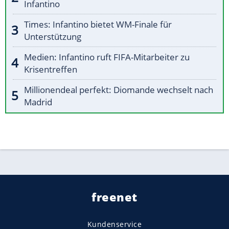
Infantino
Times: Infantino bietet WM-Finale für
Unterstützung
Medien: Infantino ruft FIFA-Mitarbeiter zu
Krisentreffen
Millionendeal perfekt: Diomande wechselt nach
Madrid
freenet
Kundenservice