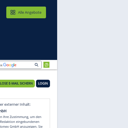
MAIL & CLOUD
Alle Angebote
KOSTENLOSE E-MAIL SICHERN
LOGIN
al
Video
Empfohlener externer Inhalt: