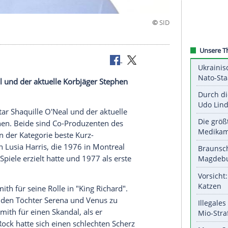
nd Curry
uille O'Neal und der aktuelle Korbjäger Stephen
ball-Superstar Shaquille O'Neal und der aktuelle