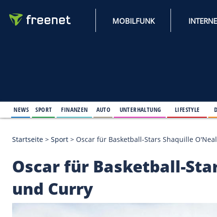
MOBILFUNK
NEWS
SPORT
FINANZEN
AUTO
UNTERHALTUNG
L
Startseite
>
Sport
>
Oscar für Basketball-Stars Shaq
Oscar für Basketball