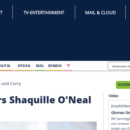
INTERNET
TV-ENTERTAINMENT
♥
IFESTYLE
DIGITAL
SPIELEN
MAIL
DOMAIN
uille O'Neal und Curry
-Stars Shaquille O'Ne