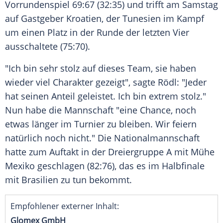
Vorrundenspiel
69:67 (32:35) und trifft am Samstag
auf
Gastgeber
Kroatien
, der
Tunesien
im
Kampf
um einen Platz in der Runde der letzten Vier
ausschaltete (75:70).
"Ich bin sehr stolz auf dieses
Team
, sie haben
wieder viel Charakter gezeigt", sagte
Rödl
: "Jeder
hat seinen Anteil geleistet. Ich bin extrem stolz."
Nun habe die Mannschaft "eine Chance, noch
etwas länger im Turnier zu bleiben. Wir feiern
natürlich noch nicht." Die
Nationalmannschaft
hatte zum
Auftakt
in der Dreiergruppe A mit Mühe
Mexiko geschlagen (82:76), das es im
Halbfinale
mit
Brasilien
zu tun bekommt.
Empfohlener externer Inhalt:
Glomex GmbH