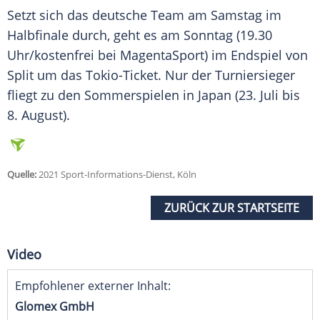
Setzt sich das deutsche
Team
am Samstag im
Halbfinale
durch, geht es am Sonntag (19.30
Uhr/kostenfrei bei MagentaSport) im
Endspiel
von
Split um das Tokio-Ticket. Nur der Turniersieger
fliegt zu den Sommerspielen in Japan (23. Juli bis
8. August).
Quelle:
2021 Sport-Informations-Dienst, Köln
ZURÜCK ZUR STARTSEITE
Video
Empfohlener externer Inhalt:
Glomex GmbH