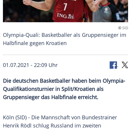
©
SID
Olympia-Quali: Basketballer als Gruppensieger im
Halbfinale gegen Kroatien
01.07.2021 - 22:09 Uhr
Die deutschen Basketballer haben beim Olympia-
Qualifikationsturnier in Split/
Kroatien
als
Gruppensieger das
Halbfinale
erreicht.
Köln (SID) - Die Mannschaft von
Bundestrainer
Henrik Rödl
schlug
Russland
im zweiten