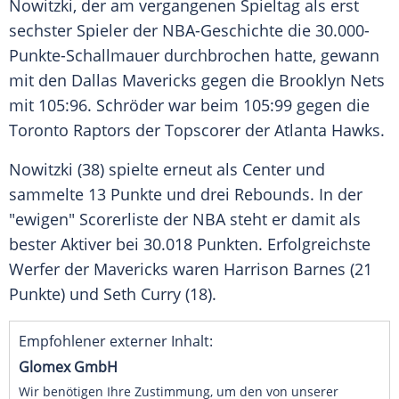
Nowitzki, der am vergangenen Spieltag als erst
sechster Spieler der NBA-Geschichte die 30.000-
Punkte-Schallmauer durchbrochen hatte, gewann
mit den
Dallas Mavericks
gegen die
Brooklyn Nets
mit 105:96.
Schröder
war beim 105:99 gegen die
Toronto Raptors
der Topscorer der
Atlanta Hawks
.
Nowitzki (38) spielte erneut als Center und
sammelte 13 Punkte und drei Rebounds. In der
"ewigen" Scorerliste der
NBA
steht er damit als
bester Aktiver bei 30.018 Punkten. Erfolgreichste
Werfer der Mavericks waren
Harrison Barnes
(21
Punkte) und
Seth Curry
(18).
Empfohlener externer Inhalt:
Glomex GmbH
Wir benötigen Ihre Zustimmung, um den von unserer